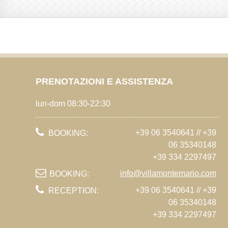
PRENOTAZIONI E ASSISTENZA
lun-dom 08:30-22:30
+39 06 3540641 // +39
BOOKING:
06 35340148
+39 334 2297497
info@villamontemario.com
BOOKING:
+39 06 3540641 // +39
RECEPTION:
06 35340148
+39 334 2297497