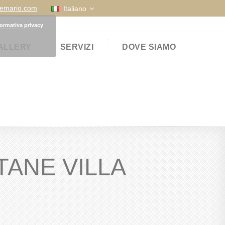
temario.com
Italiano
formativa privacy
ALLERY
SERVIZI
DOVE SIAMO
TANE VILLA