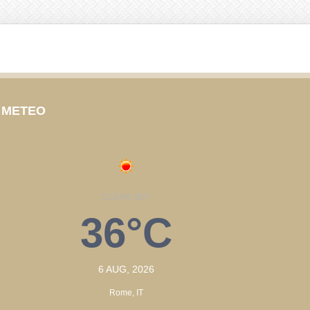
METEO
CLEAR SKY
36°C
6 AUG, 2026
Rome, IT